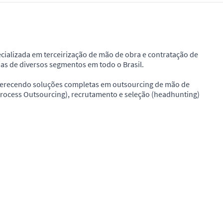
alizada em terceirização de mão de obra e contratação de
as de diversos segmentos em todo o Brasil.
oferecendo soluções completas em outsourcing de mão de
Process Outsourcing), recrutamento e seleção (headhunting)