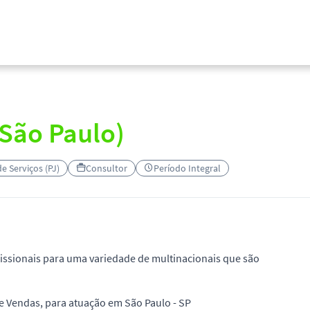
(São Paulo)
e Serviços (PJ)
Consultor
Período Integral
ssionais para uma variedade de multinacionais que são
e Vendas, para atuação em São Paulo - SP