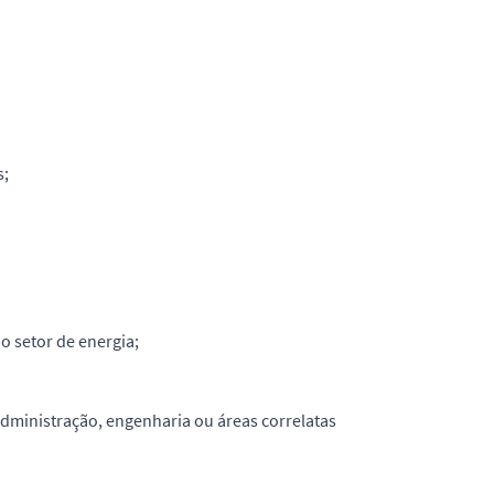
s;
 setor de energia;
dministração, engenharia ou áreas correlatas