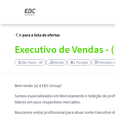
Ir para a lista de ofertas
Executivo de Vendas - 
São Paulo - SP
Híbrido
1 Posição
Prestador d
Bem vindo (a) à EDC Group!
Somos especializados em Recrutamento e Seleção de profi
líderes em seus respectivos mercados.
Buscamos um(a) profissional para atuar como Executivo d